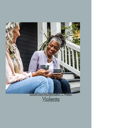
Comunicação Não-
Violenta