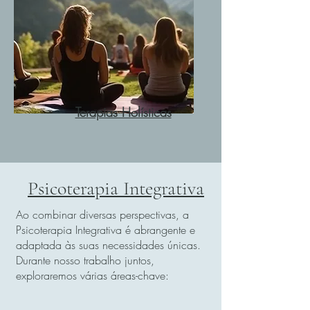
Terapias Holísticas
Psicoterapia Integrativa
Ao combinar diversas perspectivas, a
Psicoterapia Integrativa é abrangente e
adaptada às suas necessidades únicas.
Durante nosso trabalho juntos,
exploraremos várias áreas-chave: